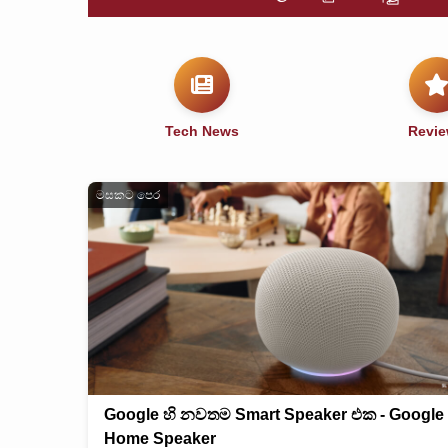
Tech News
Revi
මසකට පෙර
Google හි නවතම Smart Speaker එක - Google
Home Speaker