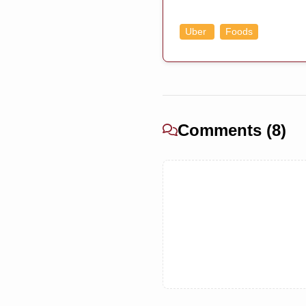
Uber
Foods
Comments (8)