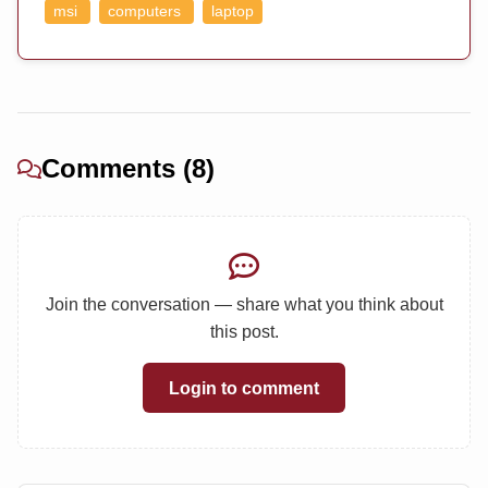
msi
computers
laptop
Comments (8)
Join the conversation — share what you think about
this post.
Login to comment