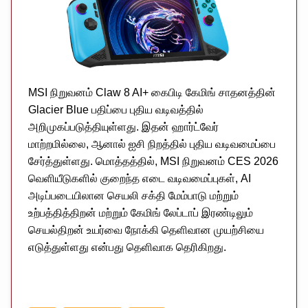
MSI நிறுவனம் Claw 8 AI+ கைபிடி கேமிங் சாதனத்தின்
Glacier Blue பதிப்பை புதிய வடிவத்தில்
அறிமுகப்படுத்தியுள்ளது. இதன் ஹார்ட்வேர்
மாற்றமில்லை, ஆனால் ஐசி நிறத்தில் புதிய வடிவமைப்பை
சேர்த்துள்ளது. மொத்தத்தில், MSI நிறுவனம் CES 2026
வெளியீடுகளில் குறைந்த எடை வடிவமைப்புகள், AI
அடிப்படையிலான செயலி சக்தி மேம்பாடு மற்றும்
உற்பத்தித்திறன் மற்றும் கேமிங் லேப்டாப் இரண்டிலும்
செயல்திறன் உயர்வை நோக்கி தெளிவான முயற்சியை
எடுத்துள்ளது என்பது தெளிவாக தெரிகிறது.