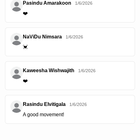
Pasindu Amarakoon
1/6/2026
❤️
NaViDu Nimsara
1/6/2026
💓
Kaweesha Wishwajith
1/6/2026
❤️
Rasindu Elvitigala
1/6/2026
A good movement!