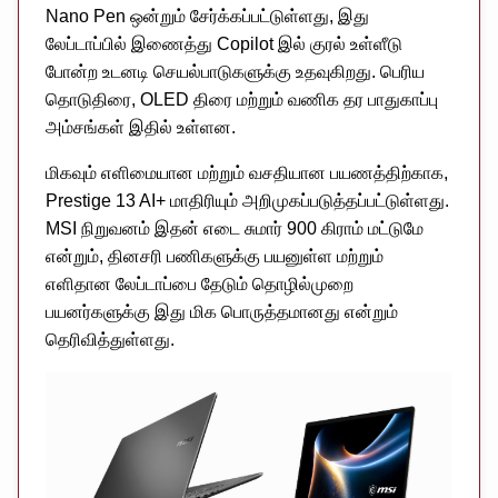
Nano Pen ஒன்றும் சேர்க்கப்பட்டுள்ளது, இது
லேப்டாப்பில் இணைத்து Copilot இல் குரல் உள்ளீடு
போன்ற உடனடி செயல்பாடுகளுக்கு உதவுகிறது. பெரிய
தொடுதிரை, OLED திரை மற்றும் வணிக தர பாதுகாப்பு
அம்சங்கள் இதில் உள்ளன.
மிகவும் எளிமையான மற்றும் வசதியான பயணத்திற்காக,
Prestige 13 AI+ மாதிரியும் அறிமுகப்படுத்தப்பட்டுள்ளது.
MSI நிறுவனம் இதன் எடை சுமார் 900 கிராம் மட்டுமே
என்றும், தினசரி பணிகளுக்கு பயனுள்ள மற்றும்
எளிதான லேப்டாப்பை தேடும் தொழில்முறை
பயனர்களுக்கு இது மிக பொருத்தமானது என்றும்
தெரிவித்துள்ளது.