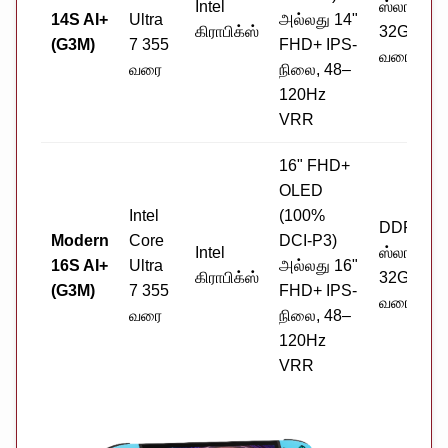
Intel
ஸ்லாட்கள்,
14S AI+
Ultra
அல்லது 14"
கிராபிக்ஸ்
32GB
(G3M)
7 355
FHD+ IPS-
வரை
வரை
நிலை, 48–
120Hz
VRR
16" FHD+
OLED
Intel
(100%
DDR5, 2
Modern
Core
DCI-P3)
Intel
ஸ்லாட்கள்,
16S AI+
Ultra
அல்லது 16"
கிராபிக்ஸ்
32GB
(G3M)
7 355
FHD+ IPS-
வரை
வரை
நிலை, 48–
120Hz
VRR