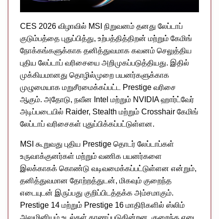
CES 2026 விழாவில் MSI நிறுவனம் தனது லேப்டாப்
குடும்பத்தை புதுப்பித்து, உற்பத்தித்திறன் மற்றும் கேமிங்
நோக்கங்களுக்காக தனித்துவமாக கவனம் செலுத்திய
புதிய லேப்டாப் வரிசையை அறிமுகப்படுத்தியது. இதில்
முக்கியமானது தொழில்முறை பயனர்களுக்காக
முழுமையாக மறுசீரமைக்கப்பட்ட Prestige வரிசை
ஆகும். அதோடு, நவீன Intel மற்றும் NVIDIA ஹார்ட்வேர்
அடிப்படையில் Raider, Stealth மற்றும் Crosshair கேமிங்
லேப்டாப் வரிசைகள் புதுப்பிக்கப்பட்டுள்ளன.
MSI கூறுவது புதிய Prestige தொடர் லேப்டாப்கள்
உருவாக்குனர்கள் மற்றும் வணிக பயனர்களை
இலக்காகக் கொண்டு வடிவமைக்கப்பட்டுள்ளன என்றும்,
தனித்துவமான தோற்றத்துடன், மிகவும் குறைந்த
எடையுடன் இருப்பது குறிப்பிடத்தக்க அம்சமாகும்.
Prestige 14 மற்றும் Prestige 16 மாதிரிகளில் ஸ்லிம்
அலுமினியம் உடல்கள் காணப்படுகின்றன, குறைந்த எடை