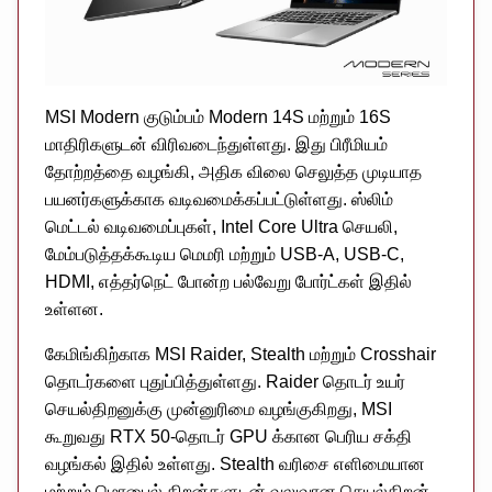
MSI Modern குடும்பம் Modern 14S மற்றும் 16S
மாதிரிகளுடன் விரிவடைந்துள்ளது. இது பிரீமியம்
தோற்றத்தை வழங்கி, அதிக விலை செலுத்த முடியாத
பயனர்களுக்காக வடிவமைக்கப்பட்டுள்ளது. ஸ்லிம்
மெட்டல் வடிவமைப்புகள், Intel Core Ultra செயலி,
மேம்படுத்தக்கூடிய மெமரி மற்றும் USB-A, USB-C,
HDMI, எத்தர்நெட் போன்ற பல்வேறு போர்ட்கள் இதில்
உள்ளன.
கேமிங்கிற்காக MSI Raider, Stealth மற்றும் Crosshair
தொடர்களை புதுப்பித்துள்ளது. Raider தொடர் உயர்
செயல்திறனுக்கு முன்னுரிமை வழங்குகிறது, MSI
கூறுவது RTX 50-தொடர் GPU க்கான பெரிய சக்தி
வழங்கல் இதில் உள்ளது. Stealth வரிசை எளிமையான
மற்றும் மொபைல் திறன்களுடன் வலுவான செயல்திறன்