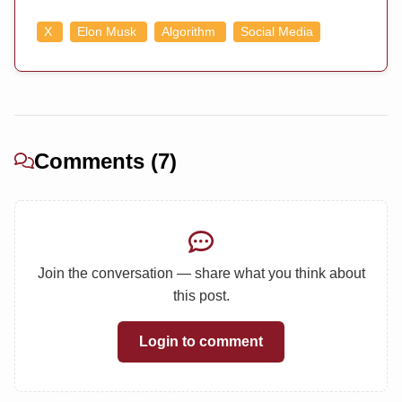
X
Elon Musk
Algorithm
Social Media
Comments (7)
Join the conversation — share what you think about
this post.
Login to comment