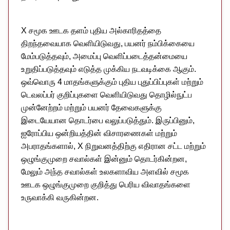
X சமூக ஊடக தளம் புதிய அல்காரிதத்தை
திறந்தவையாக வெளியிடுவது, பயனர் நம்பிக்கையை
மேம்படுத்தவும், அமைப்பு வெளிப்படைத்தன்மையை
உறுதிப்படுத்தவும் எடுத்த முக்கிய நடவடிக்கை ஆகும்.
ஒவ்வொரு 4 மாதங்களுக்கும் புதிய புதுப்பிப்புகள் மற்றும்
டெவலப்பர் குறிப்புகளை வெளியிடுவது தொழில்நுட்ப
முன்னேற்றம் மற்றும் பயனர் தேவைகளுக்கு
இடையேயான தொடர்பை வலுப்படுத்தும். இருப்பினும்,
ஐரோப்பிய ஒன்றியத்தின் விசாரணைகள் மற்றும்
அபராதங்களால், X நிறுவனத்திற்கு எதிரான சட்ட மற்றும்
ஒழுங்குமுறை சவால்கள் இன்னும் தொடர்கின்றன,
மேலும் அந்த சவால்கள் உலகளாவிய அளவில் சமூக
ஊடக ஒழுங்குமுறை குறித்து பெரிய விவாதங்களை
உருவாக்கி வருகின்றன.