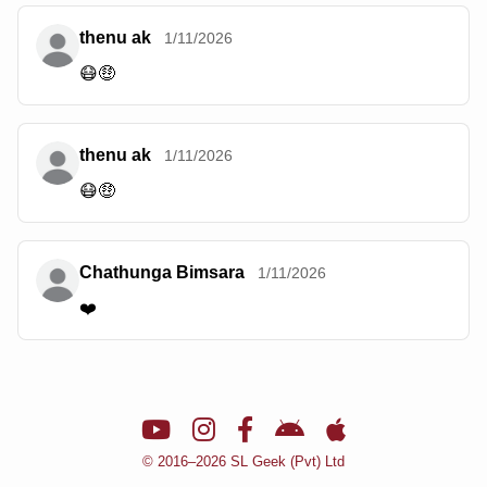
thenu ak
1/11/2026
😷🤑
thenu ak
1/11/2026
😷🤑
Chathunga Bimsara
1/11/2026
❤️
🌙
© 2016–2026 SL Geek (Pvt) Ltd