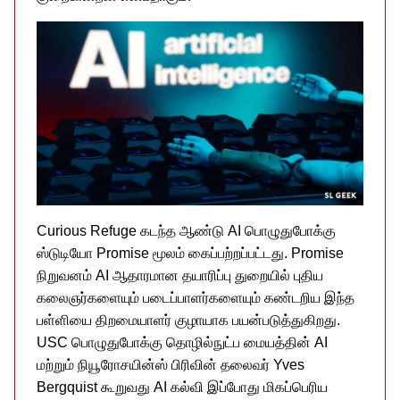
Curious Refuge கடந்த ஆண்டு AI பொழுதுபோக்கு
ஸ்டுடியோ Promise மூலம் கைப்பற்றப்பட்டது. Promise
நிறுவனம் AI ஆதாரமான தயாரிப்பு துறையில் புதிய
கலைஞர்களையும் படைப்பாளர்களையும் கண்டறிய இந்த
பள்ளியை திறமையாளர் குழாயாக பயன்படுத்துகிறது.
USC பொழுதுபோக்கு தொழில்நுட்ப மையத்தின் AI
மற்றும் நியூரோசயின்ஸ் பிரிவின் தலைவர் Yves
Bergquist கூறுவது AI கல்வி இப்போது மிகப்பெரிய