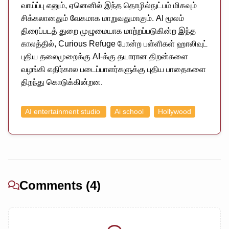
வாய்ப்பு எனும், ஏனெனில் இந்த தொழில்நுட்பம் மிகவும்
சிக்கலானதும் வேகமாக மாறுவதுமாகும். AI மூலம்
திரைப்படத் துறை முழுமையாக மாற்றப்படுகின்ற இந்த
காலத்தில், Curious Refuge போன்ற பள்ளிகள் ஹாலிவுட்
புதிய தலைமுறைக்கு AI-க்கு தயாரான திறன்களை
வழங்கி எதிர்கால படைப்பாளர்களுக்கு புதிய பாதைகளை
திறந்து கொடுக்கின்றன.
AI entertainment studio
Ai school
Hollywood
Comments (4)