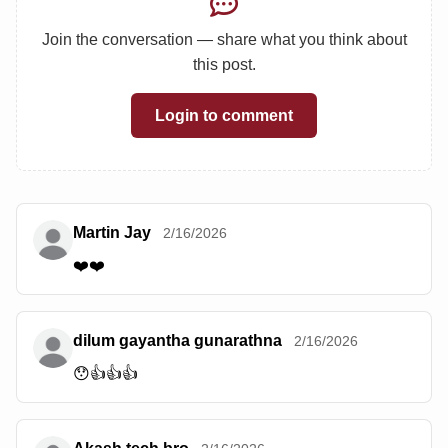
Join the conversation — share what you think about
this post.
Login to comment
Martin Jay
2/16/2026
❤️❤️
dilum gayantha gunarathna
2/16/2026
😯👍👍👍