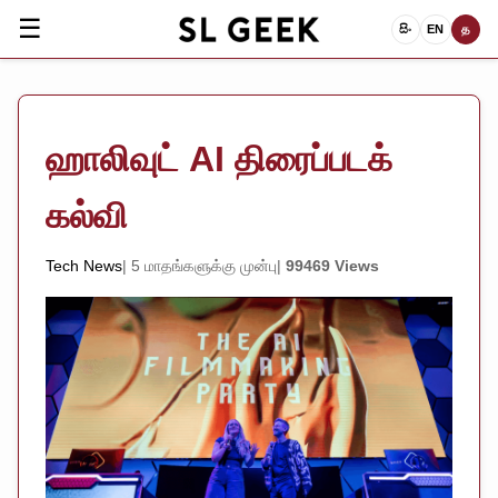
☰
සිං
EN
த
ஹாலிவுட் AI திரைப்படக்
கல்வி
Tech News
5 மாதங்களுக்கு முன்பு
99469 Views