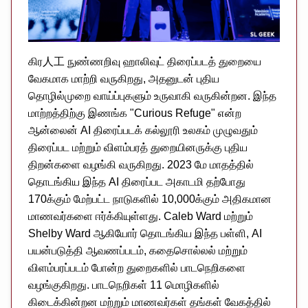
கிர人工 நுண்ணறிவு ஹாலிவுட் திரைப்படத் துறையை
வேகமாக மாற்றி வருகிறது, அதனுடன் புதிய
தொழில்முறை வாய்ப்புகளும் உருவாகி வருகின்றன. இந்த
மாற்றத்திற்கு இணங்க "Curious Refuge" என்ற
ஆன்லைன் AI திரைப்படக் கல்லூரி உலகம் முழுவதும்
திரைப்பட மற்றும் விளம்பரத் துறையினருக்கு புதிய
திறன்களை வழங்கி வருகிறது. 2023 மே மாதத்தில்
தொடங்கிய இந்த AI திரைப்பட அகாடமி தற்போது
170க்கும் மேற்பட்ட நாடுகளில் 10,000க்கும் அதிகமான
மாணவர்களை ஈர்க்கியுள்ளது. Caleb Ward மற்றும்
Shelby Ward ஆகியோர் தொடங்கிய இந்த பள்ளி, AI
பயன்படுத்தி ஆவணப்படம், கதைசொல்லல் மற்றும்
விளம்பரப்படம் போன்ற துறைகளில் பாடநெறிகளை
வழங்குகிறது. பாடநெறிகள் 11 மொழிகளில்
கிடைக்கின்றன மற்றும் மாணவர்கள் தங்கள் வேகத்தில்