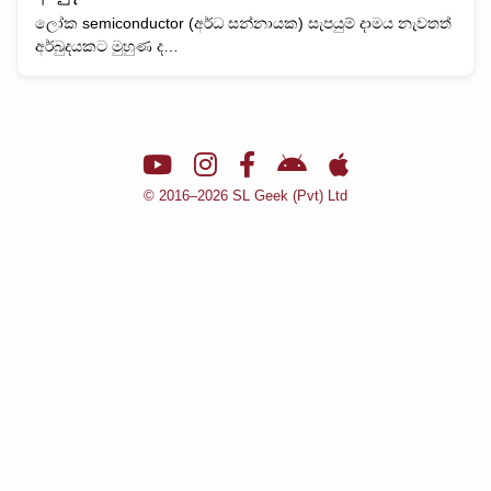
ලෝක semiconductor (අර්ධ සන්නායක) සැපයුම් දාමය නැවතත්
අර්බුදයකට මුහුණ ද…
© 2016–2026 SL Geek (Pvt) Ltd
🌙