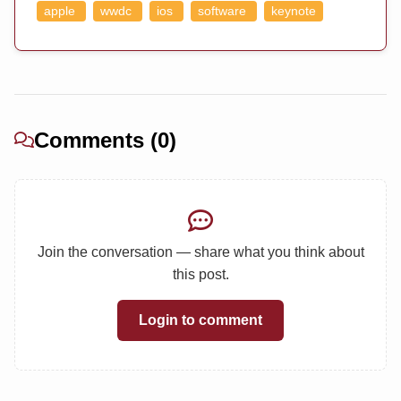
apple
wwdc
ios
software
keynote
Comments (0)
Join the conversation — share what you think about
this post.
Login to comment