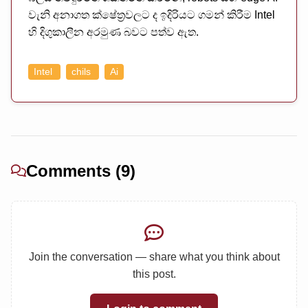
වැනි අනාගත ක්ෂේත්‍රවලට ද ඉදිරියට ගමන් කිරීම Intel
හි දිගුකාලීන අරමුණ බවට පත්ව ඇත.
Intel
chils
Ai
Comments (9)
Join the conversation — share what you think about
this post.