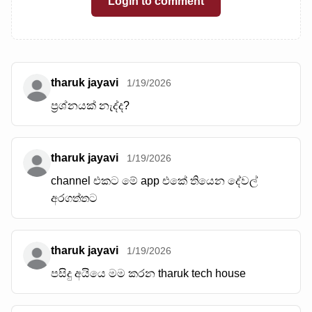
Login to comment
tharuk jayavi
1/19/2026
ප්‍රශ්නයක් නැද්ද?
tharuk jayavi
1/19/2026
channel එකට මේ app එකේ තියෙන දේවල්
අරගත්තට
tharuk jayavi
1/19/2026
පසිදු අයියෙ මම කරන tharuk tech house