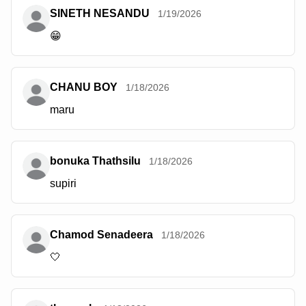
SINETH NESANDU
1/19/2026
😁
CHANU BOY
1/18/2026
maru
bonuka Thathsilu
1/18/2026
supiri
Chamod Senadeera
1/18/2026
🤍