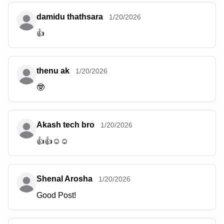
damidu thathsara
1/20/2026
👍
thenu ak
1/20/2026
🤓
Akash tech bro
1/20/2026
👍👍☺️☺️
Shenal Arosha
1/20/2026
Good Post!