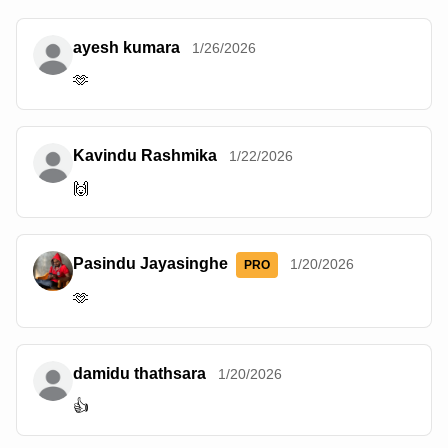
ayesh kumara
1/26/2026
🫶
Kavindu Rashmika
1/22/2026
🙌
Pasindu Jayasinghe
1/20/2026
PRO
🫶
damidu thathsara
1/20/2026
👍