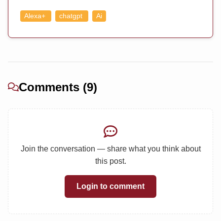
Alexa+
chatgpt
Ai
Comments (9)
Join the conversation — share what you think about
this post.
Login to comment