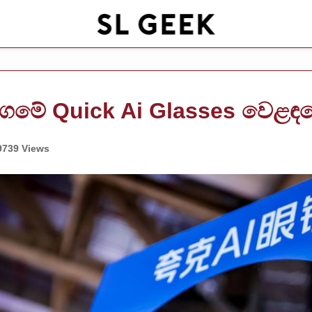
ාගමේ Quick Ai Glasses වෙළ
9739 Views