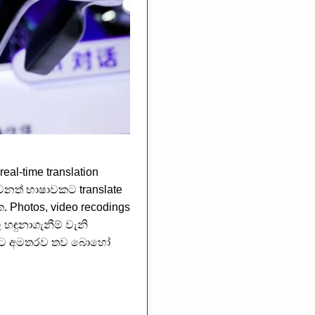
l-time translation
නත් භාෂාවකට translate
 Photos, video recodings
 හඳුනාගැනීම් වැනි
. මීට අමතරව තව බොහෝ