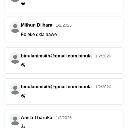
❤️
Mithun Dilhara
1/2/2026
Fb eke dkla aawe
binulanimsith@gmail.com binula
1/2/2026
😘
binulanimsith@gmail.com binula
1/2/2026
😘
Amila Tharuka
1/2/2026
👍