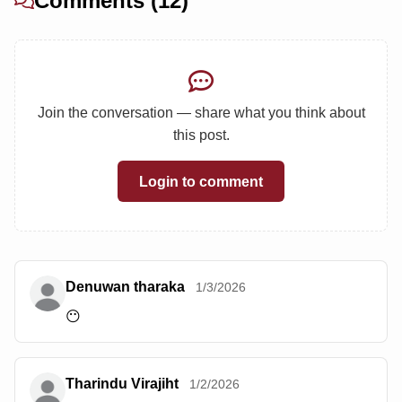
Comments (12)
Join the conversation — share what you think about
this post.
Login to comment
Denuwan tharaka
1/3/2026
😶
Tharindu Virajiht
1/2/2026