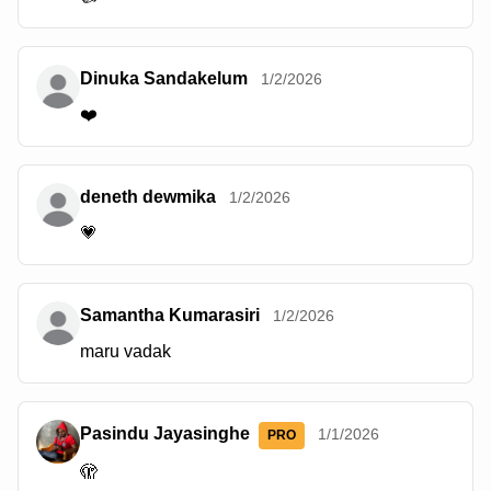
Dinuka Sandakelum
1/2/2026
❤️
deneth dewmika
1/2/2026
💗
Samantha Kumarasiri
1/2/2026
maru vadak
Pasindu Jayasinghe
1/1/2026
PRO
🫣