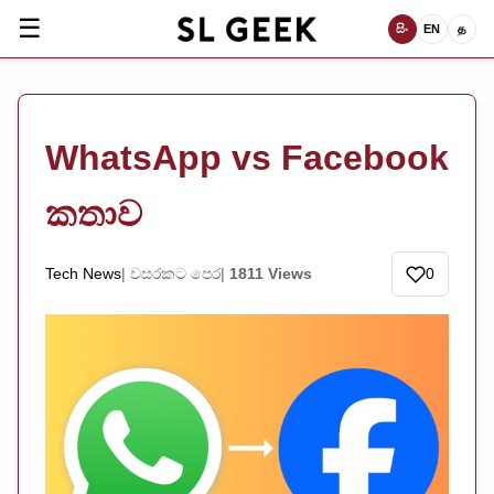
☰
සිං
EN
த
WhatsApp vs Facebook
කතාව
Tech News
වසරකට පෙර
1811 Views
0