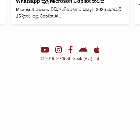
Whatsapp තුල Microsoft Copilot නවතී
Microsoft සමාගම විසින් නිවේදනය කළේ, 2026 ජනවාරි
15 දිනට පසු Copilot AI…
© 2016–2026 SL Geek (Pvt) Ltd