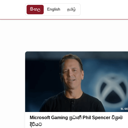
සිංහල
English
தமிழ்
Microsoft Gaming ප්‍රධානී Phil Spencer විශ්‍රාම
දිවියට